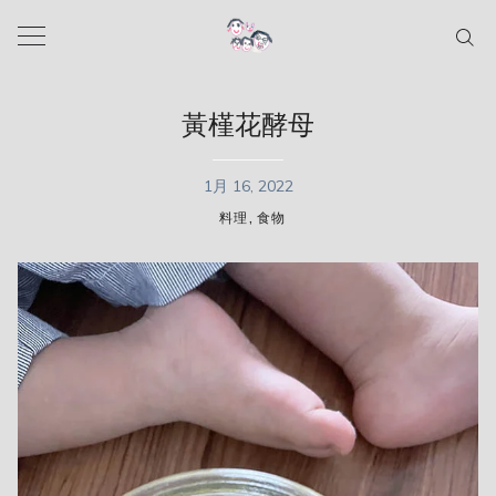
Skip
to
content
黃槿花酵母
1月 16, 2022
,
料理
食物