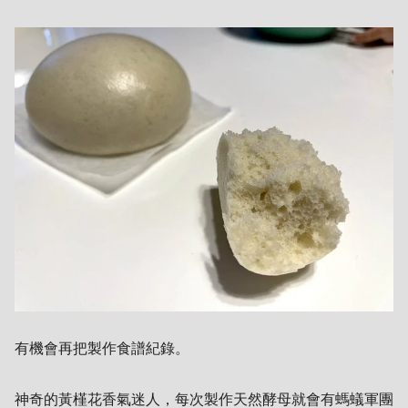
有機會再把製作食譜紀錄。
神奇的黃槿花香氣迷人，每次製作天然酵母就會有螞蟻軍團