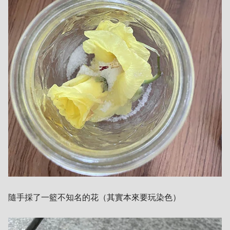
隨手採了一籃不知名的花（其實本來要玩染色）