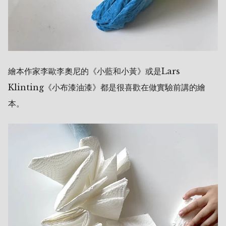
繪本作家李歐李奧尼的《小藍和小黃》或是Lars
Klinting《小布漆油漆》都是很喜歡在做實驗前講的繪
本。