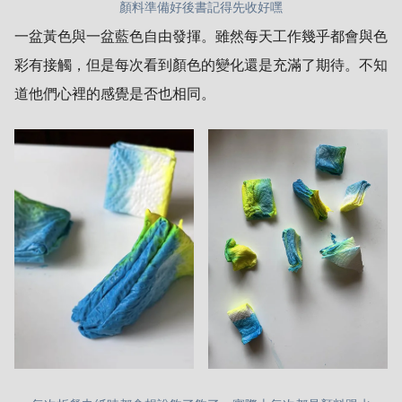
顏料準備好後書記得先收好嘿
一盆黃色與一盆藍色自由發揮。雖然每天工作幾乎都會與色
彩有接觸，但是每次看到顏色的變化還是充滿了期待。不知
道他們心裡的感覺是否也相同。